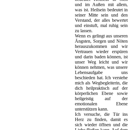
und im Außen mit allem,
was ist. Heilsein bedeutet in
seiner Mitte sein und den
Verstand, der alles bewertet
und einstuft, mal ruhig sein
zu lassen.
Wenn es gelingt aus unseren
Ängsten, Sorgen und Nöten
herauszukommen und wir
Vertrauen wieder erspüren
und darin baden können, ist
unser Weg leicht und wir
können nehmen, was unsere
Lebensaufgabe uns
beschieden hat. Ich verstehe
mich als Wegbegleiterin, die
dich heilpraktisch auf der
körperlichen Ebene sowie
heilgeistig auf der
emotionalen Ebene
unterstützen kann.
Ich versuche, die Tür ins
Herz zu finden, damit es
sich wieder öffnen und die
Liebe fließen kann. Auf dem