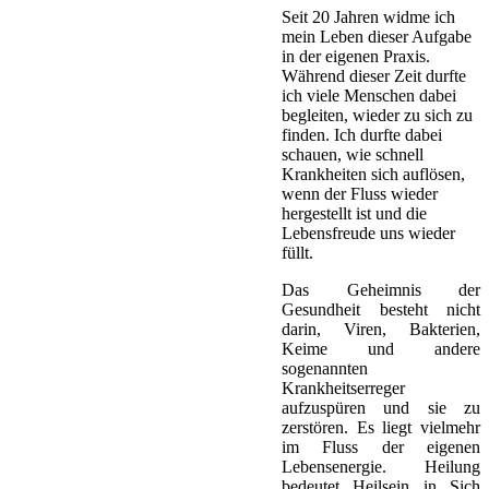
Seit 20 Jahren widme ich
mein Leben dieser Aufgabe
in der eigenen Praxis.
Während dieser Zeit durfte
ich viele Menschen dabei
begleiten, wieder zu sich zu
finden. Ich durfte dabei
schauen, wie schnell
Krankheiten sich auflösen,
wenn der Fluss wieder
hergestellt ist und die
Lebensfreude uns wieder
füllt.
Das Geheimnis der
Gesundheit besteht nicht
darin, Viren, Bakterien,
Keime und andere
sogenannten
Krankheitserreger
aufzuspüren und sie zu
zerstören. Es liegt vielmehr
im Fluss der eigenen
Lebensenergie. Heilung
bedeutet Heilsein in Sich