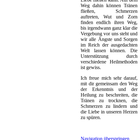
Weg dahin können Tränen
fließen, Schmerzen
auftreten, Wut und Zorn
finden endlich ihren Weg,
bis irgendwann ganz klar die
Vergebung vor uns steht und
wir alle Ängste und Sorgen
im Reich der ausgedachten
Welt lassen können. Die
Unterstützung durch
verschiedene Heilmethoden
ist gewiss.
Ich freue mich sehr darauf,
mit dir gemeinsam den Weg
der Erkenntnis und der
Heilung zu beschreiten, die
Tränen zu trocknen, die
Schmerzen zu lindern und
die Liebe in unseren Herzen
zu spüren.
Navigation überspringen